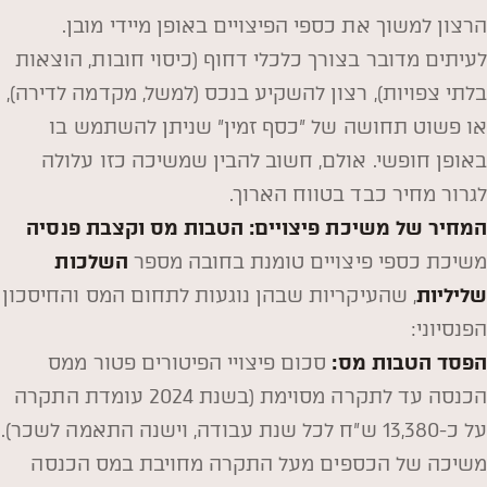
הרצון למשוך את כספי הפיצויים באופן מיידי מובן.
לעיתים מדובר בצורך כלכלי דחוף (כיסוי חובות, הוצאות
בלתי צפויות), רצון להשקיע בנכס (למשל, מקדמה לדירה),
או פשוט תחושה של "כסף זמין" שניתן להשתמש בו
באופן חופשי. אולם, חשוב להבין שמשיכה כזו עלולה
לגרור מחיר כבד בטווח הארוך.
המחיר של משיכת פיצויים: הטבות מס וקצבת פנסיה
משיכת כספי פיצויים טומנת בחובה מספר
השלכות
שליליות
, שהעיקריות שבהן נוגעות לתחום המס והחיסכון
הפנסיוני:
הפסד הטבות מס:
סכום פיצויי הפיטורים פטור ממס
הכנסה עד לתקרה מסוימת (בשנת 2024 עומדת התקרה
על כ-13,380 ש"ח לכל שנת עבודה, וישנה התאמה לשכר).
משיכה של הכספים מעל התקרה מחויבת במס הכנסה