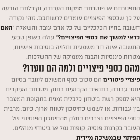
התפטרתם או פוטרתם ממקום העבודה, וקיבלתם הודעה
על כך שכספי הפיצויים עומדים לרשותכם. זוהי נקודה
חשובה בחייו הכלכליים של כל אדם עובד, והשאלה "
האם
כדאי למשוך את כספי הפיצויים?
" עולה באופן טבעי.
התשובה אינה חד משמעית ותלויה בנסיבות אישיות,
מטרות פיננסיות והבנה מעמיקה של ההשלכות.
מהם כספי פיצויים ולמה הם נועדו?
פיצויי פיטורים
הם סכום כסף המשולם לעובד בסיום
יחסי עבודה, בתנאים הקבועים בחוק. מטרתם העיקרית
היא לספק רשת ביטחון כלכלית זמנית בתקופת המעבר
בין עבודות, או לשמש כחיסכון לטווח ארוך. כיום, מרבית
כספי הפיצויים נצברים כחלק מהחיסכון הפנסיוני של
העובד בקרנות פנסיה, קופות גמל או ביטוחי מנהלים.
הפיתוי שבמשיכה מיידית