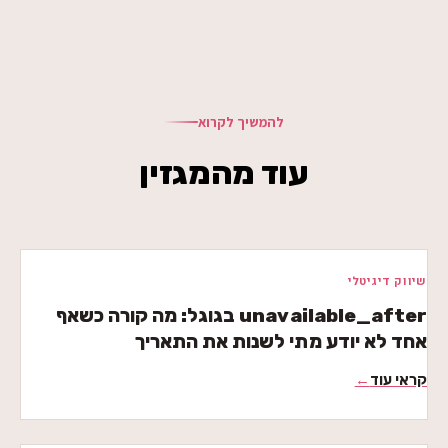
להמשיך לקרוא
עוד מהמגזין
שיווק דיגיטלי
unavailable_after בגוגל: מה קורה כשאף
אחד לא יודע מתי לשנות את התאריך
קראי עוד
←