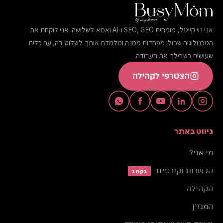
אני נוי קייטל, מומחית SEO, GEO ו-AI ואמא לשלושה. אני לוקחת את
הטכנולוגיה שכולן מפחדות ממנה ומלמדת אותך לשלוט בה, עם כלים
שעושים בשבילך את העבודה.
הצטרפי לקהילה
ניווט באתר
מי אני?
הכשרות וקורסים
בקרוב
הקהילה
המגזין