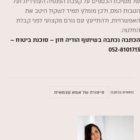
של משיכת הכספים על קצבת הפנסיה העתידית ועל
הטבות המס, ולכן מומלץ תמיד לשקול היטב את
האפשרויות, ולהתייעץ עם גורם מקצועי לפני קבלת
החלטה.
הכתבה נכתבה בשיתוף הודיה חזן – סוכנת ביטוח –
052-8101713
נושאים בכתבה
סיפורה של אמא עצמאית