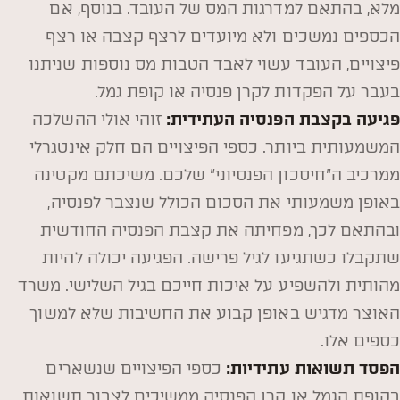
מלא, בהתאם למדרגות המס של העובד. בנוסף, אם
הכספים נמשכים ולא מיועדים לרצף קצבה או רצף
פיצויים, העובד עשוי לאבד הטבות מס נוספות שניתנו
בעבר על הפקדות לקרן פנסיה או קופת גמל.
פגיעה בקצבת הפנסיה העתידית:
זוהי אולי ההשלכה
המשמעותית ביותר. כספי הפיצויים הם חלק אינטגרלי
ממרכיב ה"חיסכון הפנסיוני" שלכם. משיכתם מקטינה
באופן משמעותי את הסכום הכולל שנצבר לפנסיה,
ובהתאם לכך, מפחיתה את קצבת הפנסיה החודשית
שתקבלו כשתגיעו לגיל פרישה. הפגיעה יכולה להיות
מהותית ולהשפיע על איכות חייכם בגיל השלישי. משרד
האוצר מדגיש באופן קבוע את החשיבות שלא למשוך
כספים אלו.
הפסד תשואות עתידיות:
כספי הפיצויים שנשארים
בקופת הגמל או קרן הפנסיה ממשיכים לצבור תשואות