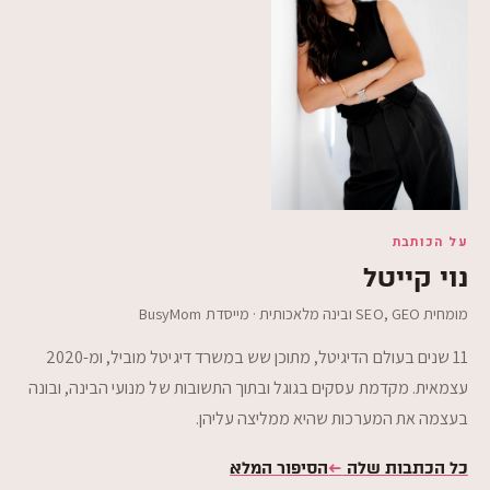
על הכותבת
נוי קייטל
מומחית SEO,‎ GEO ובינה מלאכותית · מייסדת BusyMom
11 שנים בעולם הדיגיטל, מתוכן שש במשרד דיגיטל מוביל, ומ-2020
עצמאית. מקדמת עסקים בגוגל ובתוך התשובות של מנועי הבינה, ובונה
בעצמה את המערכות שהיא ממליצה עליהן.
כל הכתבות שלה
←
הסיפור המלא