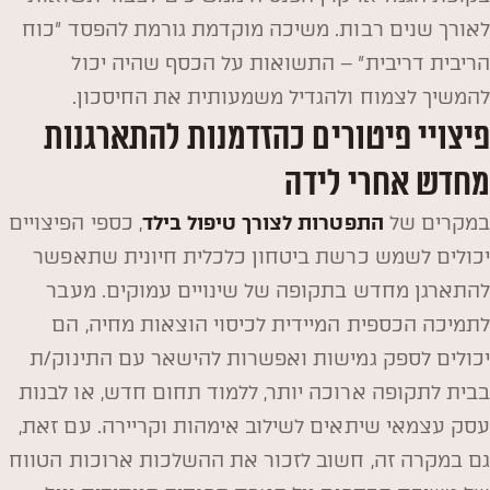
לאורך שנים רבות. משיכה מוקדמת גורמת להפסד "כוח
הריבית דריבית" – התשואות על הכסף שהיה יכול
להמשיך לצמוח ולהגדיל משמעותית את החיסכון.
פיצויי פיטורים כהזדמנות להתארגנות
מחדש אחרי לידה
במקרים של
התפטרות לצורך טיפול בילד
, כספי הפיצויים
יכולים לשמש כרשת ביטחון כלכלית חיונית שתאפשר
להתארגן מחדש בתקופה של שינויים עמוקים. מעבר
לתמיכה הכספית המיידית לכיסוי הוצאות מחיה, הם
יכולים לספק גמישות ואפשרות להישאר עם התינוק/ת
בבית לתקופה ארוכה יותר, ללמוד תחום חדש, או לבנות
עסק עצמאי שיתאים לשילוב אימהות וקריירה. עם זאת,
גם במקרה זה, חשוב לזכור את ההשלכות ארוכות הטווח