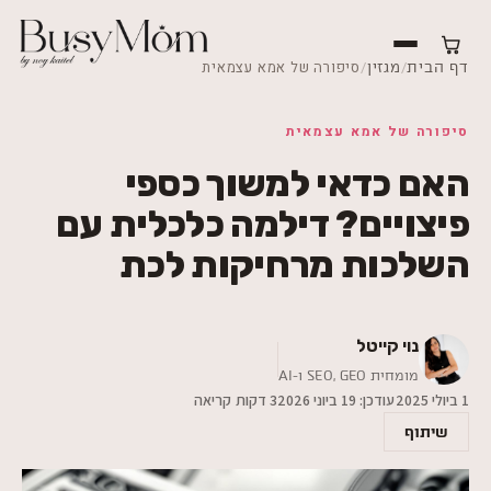
/
/
סיפורה של אמא עצמאית
דף הבית
מגזין
סיפורה של אמא עצמאית
האם כדאי למשוך כספי
פיצויים? דילמה כלכלית עם
השלכות מרחיקות לכת
נוי קייטל
מומחית SEO,‎ GEO ו-AI
1 ביולי 2025
עודכן:
19 ביוני 2026
3 דקות קריאה
שיתוף