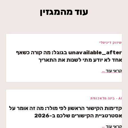
עוד מהמגזין
שיווק דיגיטלי
unavailable_after בגוגל: מה קורה כשאף
אחד לא יודע מתי לשנות את התאריך
קראי עוד
←
AI - בינה מלאכותית
קדימות הקישור הראשון לפי מולר: מה זה אומר על
אסטרטגיית הקישורים שלכם ב-2026
קראי עוד
←