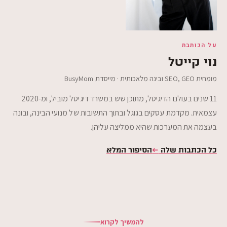
על הכותבת
נוי קייטל
מומחית SEO,‎ GEO ובינה מלאכותית · מייסדת BusyMom
11 שנים בעולם הדיגיטל, מתוכן שש במשרד דיגיטל מוביל, ומ-2020
עצמאית. מקדמת עסקים בגוגל ובתוך התשובות של מנועי הבינה, ובונה
בעצמה את המערכות שהיא ממליצה עליהן.
כל הכתבות שלה
←
הסיפור המלא
להמשיך לקרוא