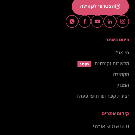
הצטרפי לקהילה
ניווט באתר
מי אני?
הכשרות וקורסים
בקרוב
הקהילה
המגזין
יצירת קשר ושיתופי פעולה
קידום אתרים
SEO & GEO אורגני