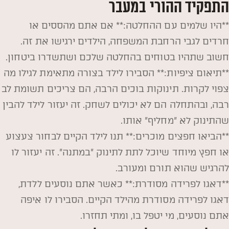
התפקיד ההורי במעבר
**היו שלמים עם ההחלטה:** אם אתם מהססים או
חרדים לגבי הרחבת המשפחה, הילדים ירגישו את זה.
חשוב שתהיו בטוחים בהחלטה שלכם ושתשדרו ביטחון.
**תיאום ציפיות:** הסבירו לילד בצורה מתאימת לגילו מה
צפוי לקרות. תינוקות בוכים הרבה, הם צריכים תשומת לב
רבה, ובהתחלה הם לא יכולים לשחק. זה יעזור לילד להבין
שהתינוק לא "מחליף" אותו.
**הביאו חפצים מוכרים:** תנו לילד הקיים לבחור צעצוע
או חפץ מיוחד שיוכל לתת לתינוק "במתנה". זה יעזור לו
להרגיש שהוא תורם ומעורב.
**דאגו לפרידה מסודרת:** כאשר אתם נוסעים ללדת,
דאגו לפרידה מסודרת מהילד הקיים. הסבירו לו איפה
אתם נוסעים, מי יטפל בו, ומתי תחזרו.