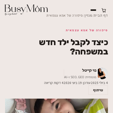
/
/
סיפורה של אמא עצמאית
דף הבית
מגזין
סיפורה של אמא עצמאית
כיצד לקבל ילד חדש
במשפחה?
נוי קייטל
מומחית SEO,‎ GEO ו-AI
4 ביולי 2025
עודכן:
19 ביוני 2026
4 דקות קריאה
שיתוף