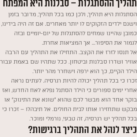
תהליך ההסתגלות – סבלנות היא המפתח
הסתגלות היא תהליך, ולכן כמו בכל תהליך, מדובר בזמן
וישנם ילדים הזקוקים לו יותר מאחרים. אם זה היה בידינו,
כמובן שהיינו שמחים להסתגלות של יום-יומיים ובזה
לגמור את הסיפור… אך המציאות אחרת.
אל תנסו לזרז את הקצב. התחילו את התהליך עם הרבה
אוויר ושדרו סבלנות וביטחון. ככל שתהיו שם באמת עבור
הילד הקיים, כך הוא ירפה וישחרר מהר יותר.
זכרו כי בכל תהליך יכולה להיות רגרסיה. לעתים נראה
אחרי ימים ספורים כי הילד הסתגל נפלא לאח החדש, ואז
בוקר אחד הוא מבשר לכם שהוא "שונא את התינוק" או
מבקש שתחזירו אותו לבית החולים. אל תיבהלו – זכרו כי
בכל תהליך יש רגרסיה, זה טבעי, נורמלי ומוכר.
כיצד לנהל את התהליך ברגישות?