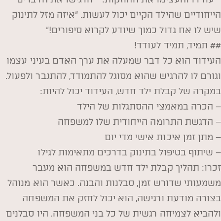
הייחודיים שהילד הקיים יכול לעשות. "איזה מזל לתינוק
שיש לו אח גדול כמוך שיודע לקרוא סיפורים!"
## תמיד, תמיד לעודד!
העידוד הוא כל דבר שמעלה את ערך האדם בעיני עצמו
וגורם לו להרגיש שהוא מסוגל להתמודד, להתגבר ולפעול.
במקרה של קבלת ילד חדש, העידוד יכול להיות:
– הכרה במאמצי ההסתגלות של הילד
– הדגשת התרומה הייחודית שלו למשפחה
– מתן זמן איכות אישי מדי יום
– שיתוף בטיפול בתינוק בדרכים מתאימות לגילו
זכרו: תהליך קבלת ילד חדש במשפחה הוא מעבר
משמעותי שדורש זמן, סבלנות והבנה. כאשר הוא מנוהל
בצורה מודעת ורגישה, הוא יכול לחזק את המשפחה
ולהביא לצמיחה רגשית של כל בני המשפחה. היו סבלנים