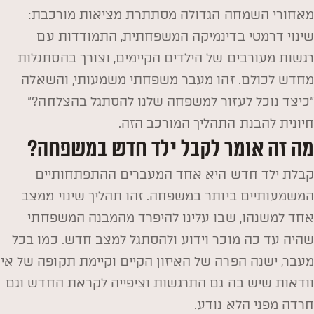
מאחורי השמחה הגדולה מסתתרת מציאות מורכבת:
שינוי דרמטי בדינמיקה המשפחתית, התמודדות עם
רגשות מעורבים של הילדים הקיימים, וצורך בהסתגלות
מחדש לכולם. זהו מעבר משפחתי משמעותי, והשאלה
"כיצד נוכל לעזור למשפחה שלנו להסתגל בהצלחה?"
חיונית להבנת התהליך המורכב הזה.
מה זה אומר לקבל ילד חדש במשפחה?
קבלת ילד חדש היא אחד המעברים ההתפתחותיים
המשמעותיים ביותר במשפחה. זהו תהליך שינוי ממצב
אחד למשנהו, שבו עלינו להיפרד מהמבנה המשפחתי
שהיה עד כה מוכר וידוע ולהסתגל למצב חדש. כמו בכל
מעבר, ישנה הפרה של האיזון הקיים וקיימת תקופה של אי
וודאות שיש בה גם התרגשות וציפייה לקראת החדש וגם
חרדה מפני הלא נודע.