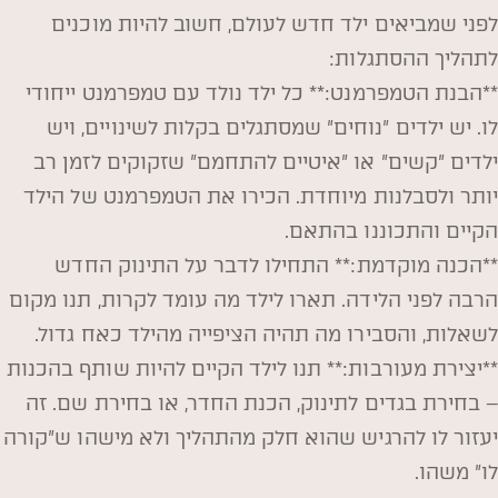
לפני שמביאים ילד חדש לעולם, חשוב להיות מוכנים
לתהליך ההסתגלות:
**הבנת הטמפרמנט:** כל ילד נולד עם טמפרמנט ייחודי
לו. יש ילדים "נוחים" שמסתגלים בקלות לשינויים, ויש
ילדים "קשים" או "איטיים להתחמם" שזקוקים לזמן רב
יותר ולסבלנות מיוחדת. הכירו את הטמפרמנט של הילד
הקיים והתכוננו בהתאם.
**הכנה מוקדמת:** התחילו לדבר על התינוק החדש
הרבה לפני הלידה. תארו לילד מה עומד לקרות, תנו מקום
לשאלות, והסבירו מה תהיה הציפייה מהילד כאח גדול.
**יצירת מעורבות:** תנו לילד הקיים להיות שותף בהכנות
– בחירת בגדים לתינוק, הכנת החדר, או בחירת שם. זה
יעזור לו להרגיש שהוא חלק מהתהליך ולא מישהו ש"קורה
לו" משהו.