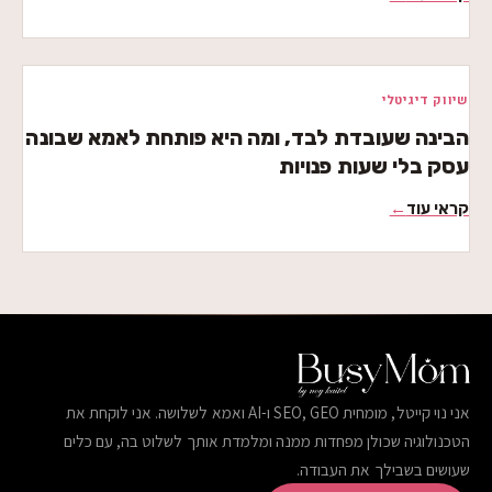
שיווק דיגיטלי
הבינה שעובדת לבד, ומה היא פותחת לאמא שבונה
עסק בלי שעות פנויות
קראי עוד
←
אני נוי קייטל, מומחית SEO, GEO ו-AI ואמא לשלושה. אני לוקחת את
הטכנולוגיה שכולן מפחדות ממנה ומלמדת אותך לשלוט בה, עם כלים
שעושים בשבילך את העבודה.