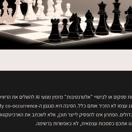
תוכן שנכתב להשוואת ספקים או לביטויי "אלטרנטיבות" מ
דולים. הפתרון אינו להפסיק לייצר תוכן, אלא לשכתב את הארכיטקטו