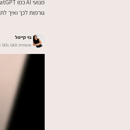
גורמות לכך ואיך לתק
נוי קייטל
מומחית SEO,‎ GEO ו-AI