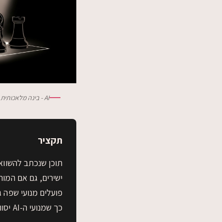
AI - בינה מלאכותית
תקציר
פועלים מנועי שפה ג
כך שמנועי ה-AI יסווגו אתכם כסמכות עצמאית, לא כאפשרות ברשימה.