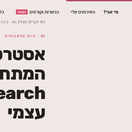
השירותים שלי
הכשרות וקורסים
כלי 
מי אני?
בקרוב
/
/
AI - בינה מלאכותית
דף הבית
מגזין
AI - בינה מלאכותית
אסטרטג
עצמי