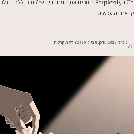
מנועי AI כמו ChatGPT ו-Perplexity בוחרים את המתחרים שלכם בגללכ
ן את זה עכשיו.
8 ביולי 2026
עודכן:
8 ביולי 2026
7 דקות קריאה