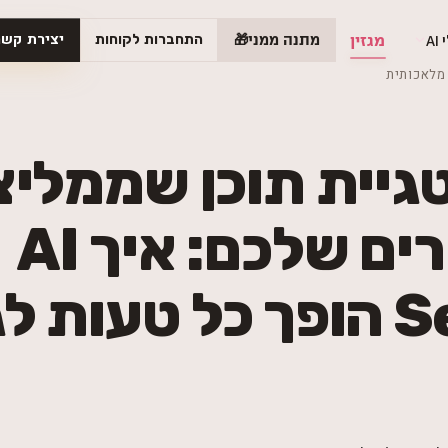
יצירת קשר
AI
מגזין
מתנה ממני
🎁
התחברות לקוחות
יית תוכן שממליצ
המתחרים שלכם: איך AI
Search הופך כל טעות ל