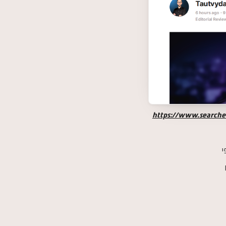
https://www.searche
כפי