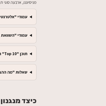
מניסיוננו, ארבעה סוגי תוכן הם המסוכ
עמודי "אלטרנטיבו
עמודי "השוואת 
תוכן "Top 10" וסקירות ענף
שאלות "מה ההבדל בין 