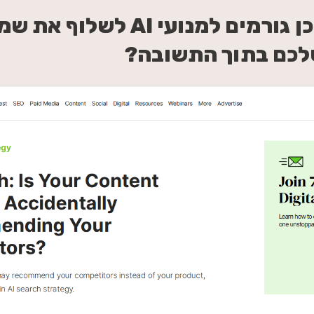
אילו סוגי תוכן גורמים למנועי AI לשלוף 
כם בתוך התשובה?