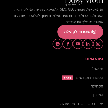
אני נוי קייטל, מומחית SEO, GEO ו-AI ואמא לשלושה. אני לוקחת את
הטכנולוגיה שכולן מפחדות ממנה ומלמדת אותך לשלוט בה, עם כלים
שעושים בשבילך את העבודה.
הצטרפי לקהילה
ניווט באתר
מי אני?
הכשרות וקורסים
בקרוב
הקהילה
המגזין
יצירת קשר ושיתופי פעולה