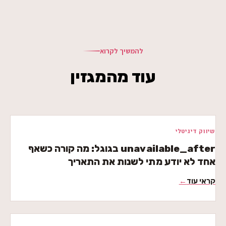
להמשיך לקרוא
עוד מהמגזין
שיווק דיגיטלי
unavailable_after בגוגל: מה קורה כשאף
אחד לא יודע מתי לשנות את התאריך
קראי עוד
←