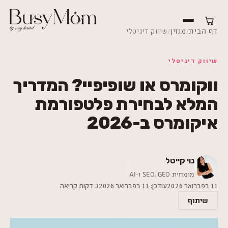
/
/
שיווק דיגיטלי
דף הבית
מגזין
שיווק דיגיטלי
ווקומרס או שופיפיי? המדריך
המלא לבחירת פלטפורמת
איקומרס ב-2026
נוי קייטל
מומחית SEO,‎ GEO ו-AI
11 בפברואר 2026
עודכן:
11 בפברואר 2026
3 דקות קריאה
שיתוף